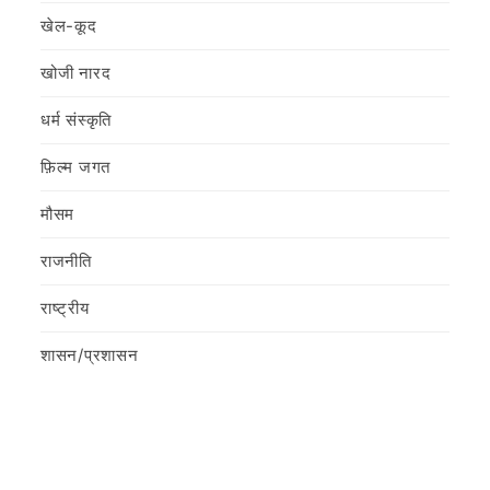
खेल-कूद
खोजी नारद
धर्म संस्कृति
फ़िल्‍म जगत
मौसम
राजनीति
राष्ट्रीय
शासन/प्रशासन