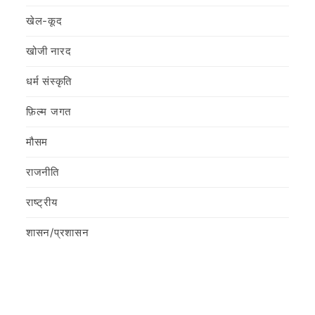
खेल-कूद
खोजी नारद
धर्म संस्कृति
फ़िल्‍म जगत
मौसम
राजनीति
राष्ट्रीय
शासन/प्रशासन