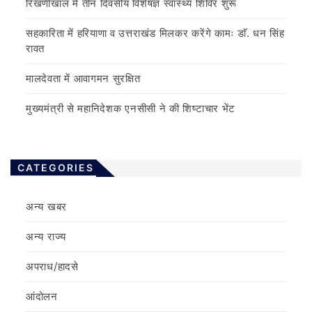
रिखणीखाल में तीन दिवसीय विशेषज्ञ स्वास्थ्य शिविर शुरू
सहकारिता में हरियाणा व उत्तराखंड मिलकर करेंगे कामः डाॅ. धन सिंह
रावत
मालदेवता में आवागमन सुरक्षित
मुख्यमंत्री से महानिदेशक एनसीसी ने की शिष्टाचार भेंट
CATEGORIES
अन्य खबर
अन्य राज्य
अपराध/हादसे
आंदोलन