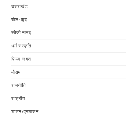
उत्तराखंड
खेल-कूद
खोजी नारद
धर्म संस्कृति
फ़िल्‍म जगत
मौसम
राजनीति
राष्ट्रीय
शासन/प्रशासन