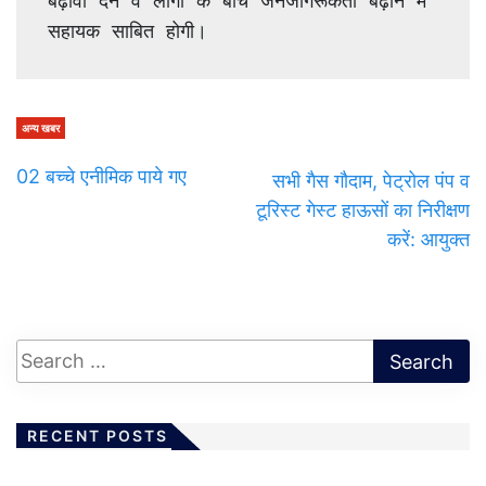
बढ़ावा देने व लोगों के बीच जनजागरूकता बढ़ाने में 
सहायक साबित होगी।
अन्य खबर
02 बच्चे एनीमिक पाये गए
सभी गैस गौदाम, पेट्रोल पंप व
टूरिस्ट गेस्ट हाऊसों का निरीक्षण
करें: आयुक्त
RECENT POSTS