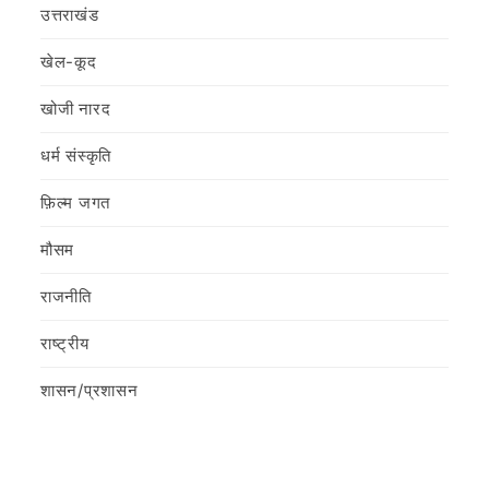
उत्तराखंड
खेल-कूद
खोजी नारद
धर्म संस्कृति
फ़िल्‍म जगत
मौसम
राजनीति
राष्ट्रीय
शासन/प्रशासन