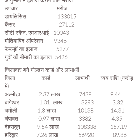
आयुष्मान में इलाज कराने वाले मरीज
उपचार मरीज
डायलिसिस 133015
कैंसर 27112
सीटी स्कैन, एमआरआई 10043
मोतियाबिंद ऑपरेशन 9346
फेफड़ों का इलाज 5277
गुर्दों की बीमारी का इलाज 5426
जिलावार बने गोल्डन कार्ड और लाभार्थी
जिला कार्ड लाभार्थी व्यय राशि (करोड़
में)
अल्मोड़ा 2.37 लाख 7439 9.44
बागेश्वर 1.01 लाख 3293 3.32
चमोली 1.8 लाख 10138 14.31
चंपावत 0.97 लाख 3382 4.35
देहरादून 9.54 लाख 108338 157.19
हरिद्वार 7.26 लाख 56920 89.86