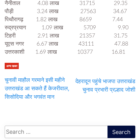
नैनीताल 4.08 लाख 31715 29.35
पौड़ी 3.24 लाख 27563 34.67
पिथौरागढ़ 1.82 लाख 8659 7.44
रुद्रप्रयाग 1.09 लाख 5709 9.90
टिहरी 2.91 लाख 21357 31.75
यूएस नगर 6.67 लाख 43111 47.88
उत्तरकाशी 1.69 लाख 10377 16.81
अन्य खबर
चुनावी माहौल गरमाने इसी महीने
देहरादून पहुंचे भाजपा उत्तराखंड
उत्तराखंड आ सकते हैं केजरीवाल,
चुनाव प्रभारी प्रल्हाद जोशी
सिसोदिया और भगवंत मान