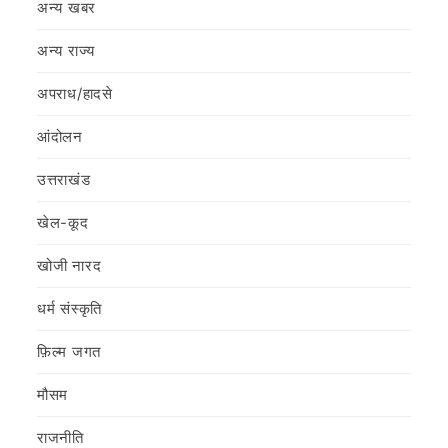
अन्य खबर
अन्य राज्य
अपराध/हादसे
आंदोलन
उत्तराखंड
खेल-कूद
खोजी नारद
धर्म संस्कृति
फ़िल्‍म जगत
मौसम
राजनीति