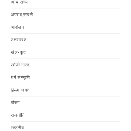
अन्य राज्य
अपराध/हादसे
आंदोलन
उत्तराखंड
खेल-कूद
खोजी नारद
धर्म संस्कृति
फ़िल्‍म जगत
मौसम
राजनीति
राष्ट्रीय