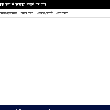
थिक रूप से सशक्त बनाने पर जोर
शासन/प्रशासन
खोजी नारद
अपराध/हादसे
अन्य खबर