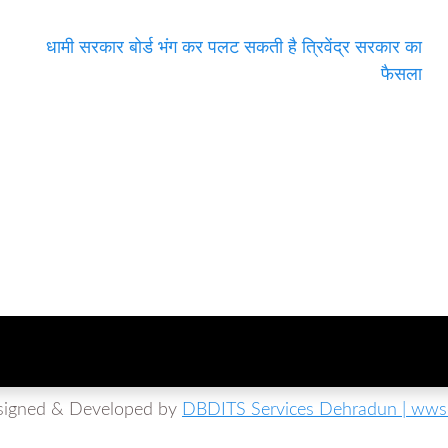
धामी सरकार बोर्ड भंग कर पलट सकती है त्रिवेंद्र सरकार का
फैसला
signed & Developed by
DBDITS Services Dehradun | wwso