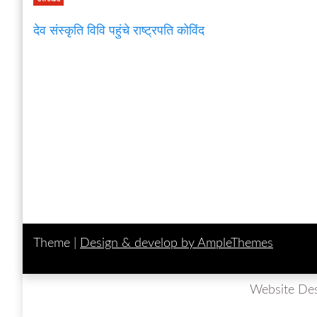
देव संस्कृति विवि पहुंचे राष्ट्रपति कोविंद
Theme |
Design & develop by AmpleThemes
Website De