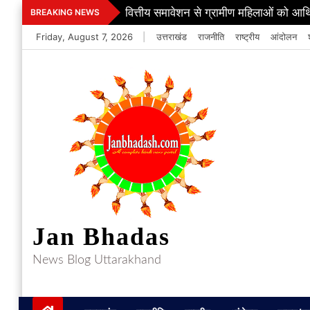
Skip
वित्तीय समावेशन से ग्रामीण महिलाओं को आर्
BREAKING NEWS
to
Friday, August 7, 2026
|
उत्तराखंड
राजनीति
राष्ट्रीय
आंदोलन
content
Jan Bhadas
News Blog Uttarakhand