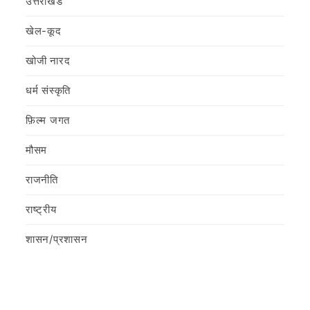
उत्तराखंड
खेल-कूद
खोजी नारद
धर्म संस्कृति
फ़िल्‍म जगत
मौसम
राजनीति
राष्ट्रीय
शासन/प्रशासन