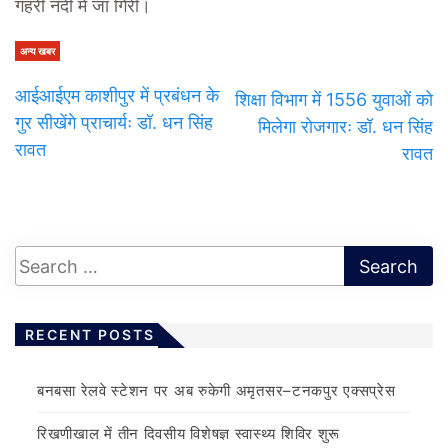
गहरी नदी में जा गिरी।
अन्य खबर
आईआईएम काशीपुर में प्रबंधन के
शिक्षा विभाग में 1556 युवाओं को
गुर सीखेंगे प्राचार्यः डॉ. धन सिंह
मिलेगा रोजगारः डॉ. धन सिंह
रावत
रावत
RECENT POSTS
बनबसा रेलवे स्टेशन पर अब रुकेगी अमृतसर–टनकपुर एक्सप्रेस
रिखणीखाल में तीन दिवसीय विशेषज्ञ स्वास्थ्य शिविर शुरू