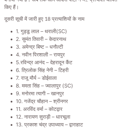
किए हैं।
दूसरी सूची में जारी हुए 18 प्रत्याशियों के नाम
1. गुड्डू लाल – थराली(SC)
2. सुमंत तिवारी – केदारनाथ
3. अमेन्द्र बिष्ट – धनौल्टी
4. नवीन पिरशाली – रायपुर
5.रविन्द्र आनंद – देहरादून कैंट
6. त्रिलोक सिंह नेगी – टिहरी
7. राजू मौर्य – डोईवाला
8. ममता सिंह – ज्वालापुर (SC)
9. मनोरमा त्यागी – खानपुर
10. गजेंद्र चौहान – श्रीनगर
11. अरविंद वर्मा – कोटद्वार
12. नारायण सुराड़ी – धारचूला
13. प्रकाश चंद्र उपाध्याय – द्वाराहाट