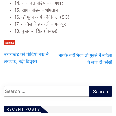
14. तारा दत्त पांडेय – जागेश्वर
15. सागर पांडेय – भीमताल
16. डॉ भुवन आर्य -नैनीताल (SC)
17. जरनैल सिंह काली – गदरपुर
18. कुलवन्त सिंह (किच्छा)
उत्तराखंड
उत्तराखंड की चोटियां बर्फ से
मायके नहीं भेजा तो गुस्से में महिला
लकदक, बढ़ी ठिठुरन
ने लगा दी फांसी
RECENT POSTS