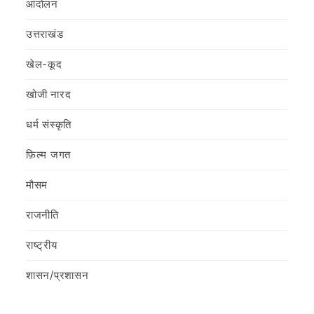
आंदोलन
उत्तराखंड
खेल-कूद
खोजी नारद
धर्म संस्कृति
फ़िल्‍म जगत
मौसम
राजनीति
राष्ट्रीय
शासन/प्रशासन