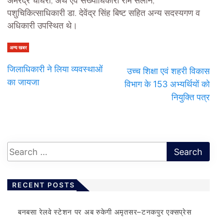
अमरेंद्र चौधरी, अर्थ एवं संख्याधिकारी राम सलोने,
पशुचिकित्साधिकारी डा. देवेंद्र सिंह बिष्ट सहित अन्य सदस्यगण व
अधिकारी उपस्थित थे।
अन्य खबर
जिलाधिकारी ने लिया व्यवस्थाओं
उच्च शिक्षा एवं शहरी विकास
का जायजा
विभाग के 153 अभ्यर्थियों को
नियुक्ति पत्र
RECENT POSTS
बनबसा रेलवे स्टेशन पर अब रुकेगी अमृतसर–टनकपुर एक्सप्रेस