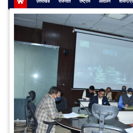
उत्तराखंड
राजनीति
राष्ट्रीय
आंदोलन
शासन/प्