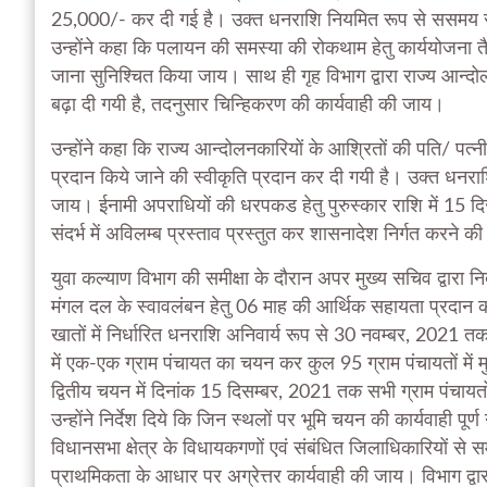
25,000/- कर दी गई है। उक्त धनराशि नियमित रूप से ससमय संबं
उन्होंने कहा कि पलायन की समस्या की रोकथाम हेतु कार्ययोजना 
जाना सुनिश्चित किया जाय। साथ ही गृह विभाग द्वारा राज्य आन्द
बढ़ा दी गयी है, तदनुसार चिन्हिकरण की कार्यवाही की जाय।
उन्होंने कहा कि राज्य आन्दोलनकारियों के आश्रितों की पति/ पत्न
प्रदान किये जाने की स्वीकृति प्रदान कर दी गयी है। उक्त धनराशि
जाय। ईनामी अपराधियों की धरपकड हेतु पुरुस्कार राशि में 15 
संदर्भ में अविलम्ब प्रस्ताव प्रस्तुत कर शासनादेश निर्गत करने की का
युवा कल्याण विभाग की समीक्षा के दौरान अपर मुख्य सचिव द्वारा निर
मंगल दल के स्वावलंबन हेतु 06 माह की आर्थिक सहायता प्रदान क
खातों में निर्धारित धनराशि अनिवार्य रूप से 30 नवम्बर, 2021
में एक-एक ग्राम पंचायत का चयन कर कुल 95 ग्राम पंचायतों में म
द्वितीय चयन में दिनांक 15 दिसम्बर, 2021 तक सभी ग्राम पंचायतों
उन्होंने निर्देश दिये कि जिन स्थलों पर भूमि चयन की कार्यवाही पूर्ण
विधानसभा क्षेत्र के विधायकगणों एवं संबंधित जिलाधिकारियों से सम
प्राथमिकता के आधार पर अग्रेत्तर कार्यवाही की जाय। विभाग द्