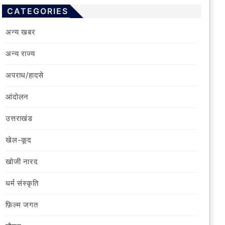
CATEGORIES
अन्य खबर
अन्य राज्य
अपराध/हादसे
आंदोलन
उत्तराखंड
खेल-कूद
खोजी नारद
धर्म संस्कृति
फ़िल्‍म जगत