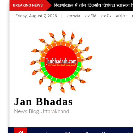
Skip
रिखणीखाल में तीन दिवसीय विशेषज्ञ स्वास्थ्य 
BREAKING NEWS
to
Friday, August 7, 2026
|
उत्तराखंड
राजनीति
राष्ट्रीय
आंदोलन
content
Jan Bhadas
News Blog Uttarakhand