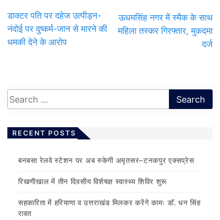
डाक्टर पति पर दहेज उत्पीड़न-
ऊधमसिंह नगर में स्मैक के साथ
नंदोई पर दुष्कर्म-जान से मारने की
महिला तस्कर गिरफ्तार, मुकदमा
धमकी देने के आरोप
दर्ज
RECENT POSTS
बनबसा रेलवे स्टेशन पर अब रुकेगी अमृतसर–टनकपुर एक्सप्रेस
रिखणीखाल में तीन दिवसीय विशेषज्ञ स्वास्थ्य शिविर शुरू
सहकारिता में हरियाणा व उत्तराखंड मिलकर करेंगे कामः डाॅ. धन सिंह
रावत