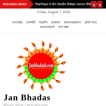
Skip
ेस
रिखणीखाल में तीन दिवसीय विशेषज्ञ स्वास्थ्य शिविर शुरू
BREAKING NEWS
to
Friday, August 7, 2026
content
|
उत्तराखंड
राजनीति
राष्ट्रीय
आंदोलन
शासन/प्रशासन
खोजी नारद
अपराध/हादसे
अन्य खबर
Jan Bhadas
News Blog Uttarakhand