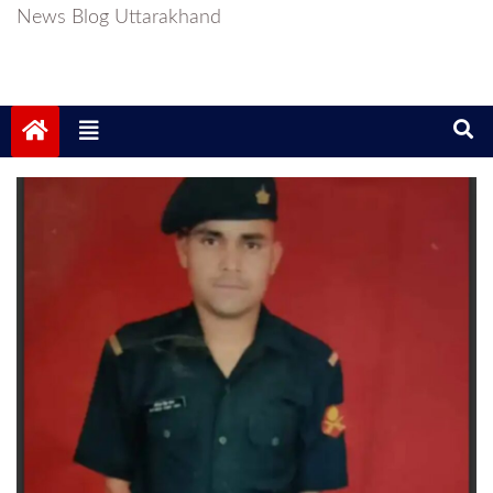
News Blog Uttarakhand