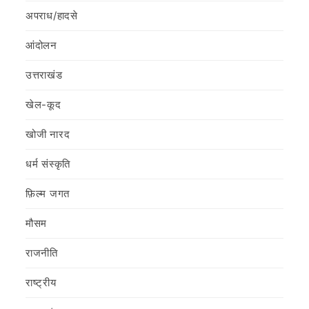
अपराध/हादसे
आंदोलन
उत्तराखंड
खेल-कूद
खोजी नारद
धर्म संस्कृति
फ़िल्‍म जगत
मौसम
राजनीति
राष्ट्रीय