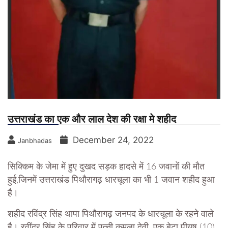
उत्तराखंड का एक और लाल देश की रक्षा मे शहीद
December 24, 2022
Janbhadas
सिक्किम के जेमा में हुए दुखद सड़क हादसे में 16 जवानों की मौत
हुई,जिनमें उत्तराखंड पिथौरागढ़ धारचूला का भी 1 जवान शहीद हुआ
है।
शहीद रविंद्र सिंह थापा पिथौरागढ़ जनपद के धारचूला के रहने वाले
है। रवींद्र सिंह के परिवार में पत्नी कमला देवी, एक बेटा पीयूष (10)