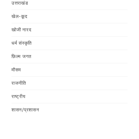
उत्तराखंड
खेल-कूद
खोजी नारद
धर्म संस्कृति
फ़िल्‍म जगत
मौसम
राजनीति
राष्ट्रीय
शासन/प्रशासन