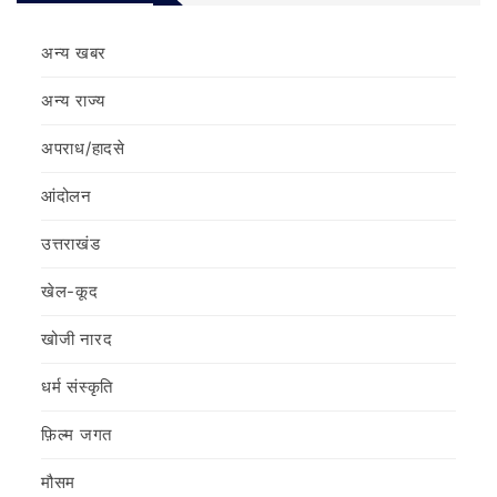
अन्य खबर
अन्य राज्य
अपराध/हादसे
आंदोलन
उत्तराखंड
खेल-कूद
खोजी नारद
धर्म संस्कृति
फ़िल्‍म जगत
मौसम