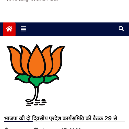
भाजपा की दो दिवसीय प्रदेश कार्यसमिति की बैठक 29 से