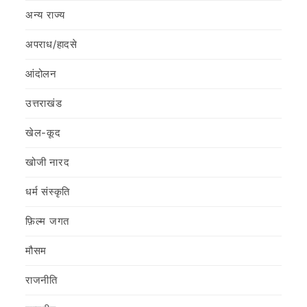
अन्य राज्य
अपराध/हादसे
आंदोलन
उत्तराखंड
खेल-कूद
खोजी नारद
धर्म संस्कृति
फ़िल्‍म जगत
मौसम
राजनीति