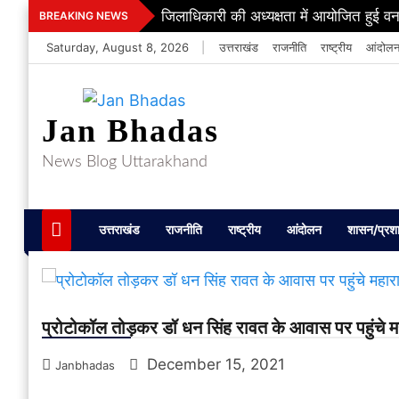
Skip
जिलाधिकारी की अध्यक्षता में आयोजित हुई वन
BREAKING NEWS
to
Saturday, August 8, 2026
|
उत्तराखंड
राजनीति
राष्ट्रीय
आंदोल
content
Jan Bhadas
News Blog Uttarakhand
उत्तराखंड
राजनीति
राष्ट्रीय
आंदोलन
शासन/प्रश
प्रोटोकॉल तोड़कर डॉ धन सिंह रावत के आवास पर पहुंचे महा
December 15, 2021
Janbhadas