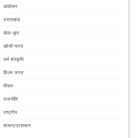
आंदोलन
उत्तराखंड
खेल-कूद
खोजी नारद
धर्म संस्कृति
फ़िल्‍म जगत
मौसम
राजनीति
राष्ट्रीय
शासन/प्रशासन