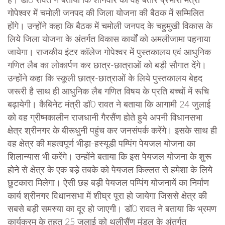
हैं। डॉ0 रावत ने बताया कि शनिवार को वह बतौर प्रभारी मंत्री
गोपेश्वर में चमोली जनपद की जिला योजना की बैठक में सम्मिलित
होंगे। उन्होंने कहा कि बैठक में चमोली जनपद के चहुमुखी विकास के
लिये जिला योजना के अंतर्गत विकास कार्यों को अमलीजामा पहनाया
जायेगा। राजकीय इंटर कॉलेज गोपेश्वर में पुस्तकालय एवं आधुनिक
गणित लैब का लोकार्पण कर छात्र-छात्राओं को बड़ी सौगात देंगे।
उन्होंने कहा कि स्कूली छात्र-छात्राओं के लिये पुस्तकालय बेहद
जरूरी है साथ ही आधुनिक लैब गणित विषय के प्रति बच्चों में रूचि
बढ़ायेगी। कैबिनेट मंत्री डॉ0 रावत ने बताया कि आगामी 24 जुलाई
को वह ग्रीष्मकालीन राजधानी गैरसैंण होते हुये अपनी विधानसभा
क्षेत्र श्रीनगर के बीरूधुनी पहुंच कर जनसंपर्क करेंगे। इसके साथ ही
वह क्षेत्र की महत्वपूर्ण भीड़ा-हस्यूडी पम्पिंग पेयजल योजना का
शिलान्यास भी करेंगे। उन्होंने बताया कि इस पेयजल योजना के शुरू
होने से क्षेत्र के एक बड़े तबके को पेयजल किल्लत से हमेशा के लिये
छुटकारा मिलेगा। ऐसी छह बड़ी पेयजल पम्पिंग योजनायें का निर्माण
कार्य श्रीनगर विधानसभा में शीघ्र पूरा हो जायेगा जिससे क्षेत्र की
सबसे बड़ी समस्या का दूर हो जाएगी। डॉ0 रावत ने बताया कि भ्रमण
कार्यक्रम के तहत 25 जुलाई को थलीसैंण मंडल के अंतर्गत