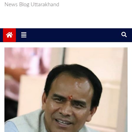
News Blog Uttarakhand