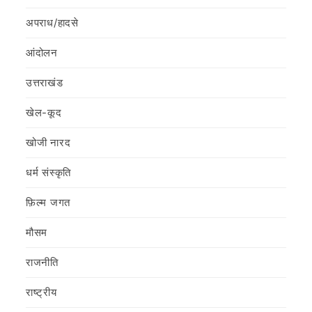
अपराध/हादसे
आंदोलन
उत्तराखंड
खेल-कूद
खोजी नारद
धर्म संस्कृति
फ़िल्‍म जगत
मौसम
राजनीति
राष्ट्रीय