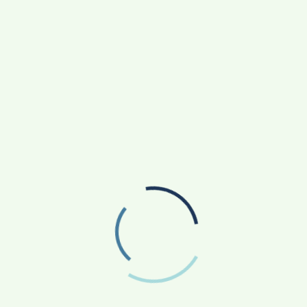
 प्रकार के निर्वाचन सम्बन्धी कार्यक्रम, सभा, सामग्री वितरण आदि की
8951635 पर भी दी जाकती है।
उच्चाधिकार प्राप्त समिति (एचपीसी) की बैठक