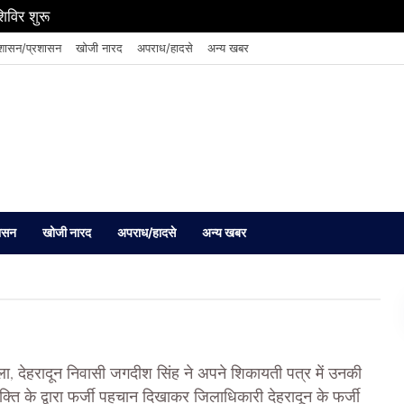
शिविर शुरू
शासन/प्रशासन
खोजी नारद
अपराध/हादसे
अन्य खबर
ासन
खोजी नारद
अपराध/हादसे
अन्य खबर
ा, देहरादून निवासी जगदीश सिंह ने अपने शिकायती पत्र में उनकी
्ति के द्वारा फर्जी पहचान दिखाकर जिलाधिकारी देहरादून के फर्जी