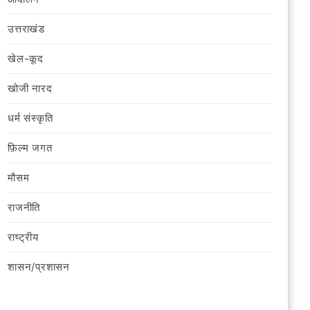
उत्तराखंड
खेल-कूद
खोजी नारद
धर्म संस्कृति
फ़िल्‍म जगत
मौसम
राजनीति
राष्ट्रीय
शासन/प्रशासन