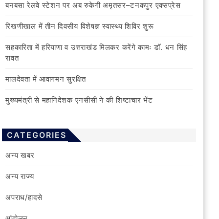
बनबसा रेलवे स्टेशन पर अब रुकेगी अमृतसर–टनकपुर एक्सप्रेस
रिखणीखाल में तीन दिवसीय विशेषज्ञ स्वास्थ्य शिविर शुरू
सहकारिता में हरियाणा व उत्तराखंड मिलकर करेंगे कामः डाॅ. धन सिंह
रावत
मालदेवता में आवागमन सुरक्षित
मुख्यमंत्री से महानिदेशक एनसीसी ने की शिष्टाचार भेंट
CATEGORIES
अन्य खबर
अन्य राज्य
अपराध/हादसे
आंदोलन