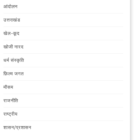
आंदोलन
उत्तराखंड
खेल-कूद
खोजी नारद
धर्म संस्कृति
फ़िल्‍म जगत
मौसम
राजनीति
राष्ट्रीय
शासन/प्रशासन