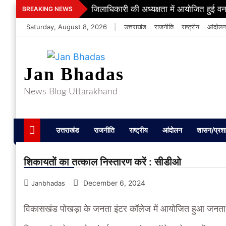
Skip
जिलाधिकारी की अध्यक्षता में आयोजित हुई वन
BREAKING NEWS
to
Saturday, August 8, 2026
|
उत्तराखंड
राजनीति
राष्ट्रीय
आंदोल
content
Jan Bhadas
News Blog Uttarakhand
उत्तराखंड
राजनीति
राष्ट्रीय
आंदोलन
शासन/प्रश
शिकायतों का तत्काल निस्तारण करें : सीडीओ
December 6, 2024
Janbhadas
विकासखंड पोखड़ा के जनता इंटर कॉलेज में आयोजित हुआ जनता