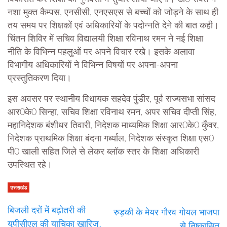
नशा मुक्त कैम्पस, एनसीसी, एनएसएस से बच्चों को जोड़ने के साथ ही
तय समय पर शिक्षकों एवं अधिकारियों के पदोन्नति देने की बात कही।
चिंतन शिविर में सचिव विद्यालयी शिक्षा रविनाथ रमन ने नई शिक्षा
नीति के विभिन्न पहलुओं पर अपने विचार रखे। इसके अलावा
विभागीय अधिकारियों ने विभिन्न विषयों पर अपना-अपना
प्रस्तुतिकरण दिया।
इस अवसर पर स्थानीय विधायक सहदेव पुंडीर, पूर्व राज्यसभा सांसद
आर0के0 सिन्हा, सचिव शिक्षा रविनाथ रमन, अपर सचिव दीप्ती सिंह,
महानिदेशक बंशीधर तिवारी, निदेशक माध्यमिक शिक्षा आर0के0 कुँवर,
निदेशक प्राथमिक शिक्षा बंदना गर्ब्याल, निदेशक संस्कृत शिक्षा एस0
पी0 खाली सहित जिले से लेकर ब्लॉक स्तर के शिक्षा अधिकारी
उपस्थित रहे।
उत्तराखंड
बिजली दरों में बढ़ोतरी की
रुड़की के मेयर गौरव गोयल भाजपा
यूपीसीएल की याचिका खारिज,
से निष्कासित