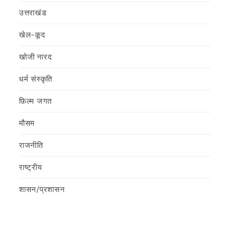
उत्तराखंड
खेल-कूद
खोजी नारद
धर्म संस्कृति
फ़िल्‍म जगत
मौसम
राजनीति
राष्ट्रीय
शासन/प्रशासन