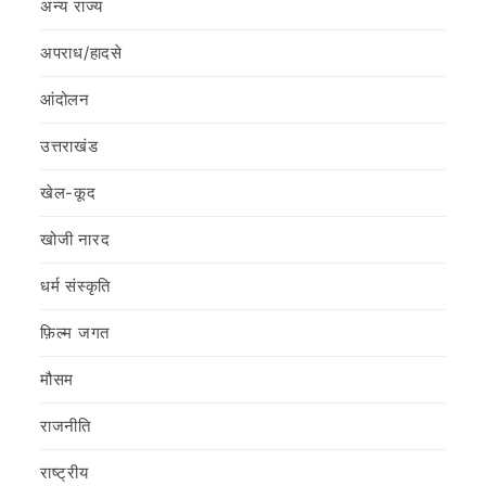
अन्य राज्य
अपराध/हादसे
आंदोलन
उत्तराखंड
खेल-कूद
खोजी नारद
धर्म संस्कृति
फ़िल्‍म जगत
मौसम
राजनीति
राष्ट्रीय