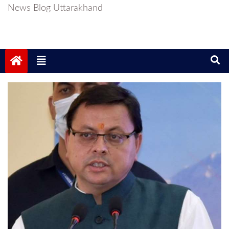
News Blog Uttarakhand