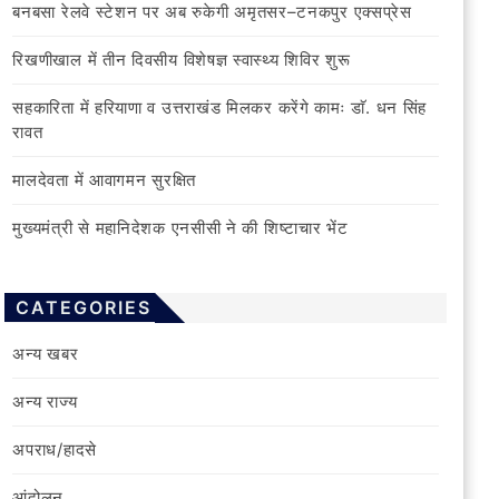
बनबसा रेलवे स्टेशन पर अब रुकेगी अमृतसर–टनकपुर एक्सप्रेस
रिखणीखाल में तीन दिवसीय विशेषज्ञ स्वास्थ्य शिविर शुरू
सहकारिता में हरियाणा व उत्तराखंड मिलकर करेंगे कामः डाॅ. धन सिंह
रावत
मालदेवता में आवागमन सुरक्षित
मुख्यमंत्री से महानिदेशक एनसीसी ने की शिष्टाचार भेंट
CATEGORIES
अन्य खबर
अन्य राज्य
अपराध/हादसे
आंदोलन