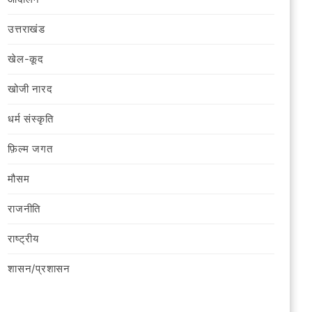
उत्तराखंड
खेल-कूद
खोजी नारद
धर्म संस्कृति
फ़िल्‍म जगत
मौसम
राजनीति
राष्ट्रीय
शासन/प्रशासन