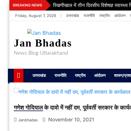
Skip
रिखणीखाल में तीन दिवसीय विशेषज्ञ स्वास्थ्य 
BREAKING NEWS
to
Friday, August 7, 2026
|
उत्तराखंड
राजनीति
राष्ट्रीय
आंदोलन
content
Jan Bhadas
News Blog Uttarakhand
उत्तराखंड
राजनीति
राष्ट्रीय
आंदोलन
शासन/प्रश
गणेश गोदियाल के दावो में नहीं दम, पूर्ववर्ती सरकार के कार्
November 10, 2021
Janbhadas