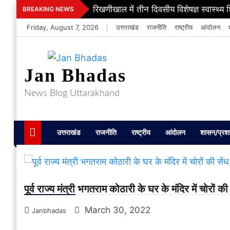
Skip
रिखणीखाल में तीन दिवसीय विशेषज्ञ स्वास्थ्य 
BREAKING NEWS
to
Friday, August 7, 2026
|
उत्तराखंड
राजनीति
राष्ट्रीय
आंदोलन
content
Jan Bhadas
News Blog Uttarakhand
उत्तराखंड
राजनीति
राष्ट्रीय
आंदोलन
शासन/प्रश
पूर्व राज्य मंत्री भगतराम कोठारी के घर के मंदिर में चोरों
March 30, 2022
Janbhadas