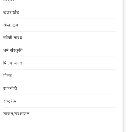
उत्तराखंड
खेल-कूद
खोजी नारद
धर्म संस्कृति
फ़िल्‍म जगत
मौसम
राजनीति
राष्ट्रीय
शासन/प्रशासन