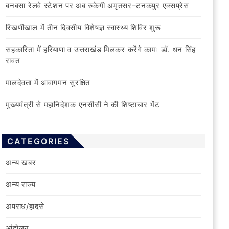
बनबसा रेलवे स्टेशन पर अब रुकेगी अमृतसर–टनकपुर एक्सप्रेस
रिखणीखाल में तीन दिवसीय विशेषज्ञ स्वास्थ्य शिविर शुरू
सहकारिता में हरियाणा व उत्तराखंड मिलकर करेंगे कामः डाॅ. धन सिंह
रावत
मालदेवता में आवागमन सुरक्षित
मुख्यमंत्री से महानिदेशक एनसीसी ने की शिष्टाचार भेंट
CATEGORIES
अन्य खबर
अन्य राज्य
अपराध/हादसे
आंदोलन