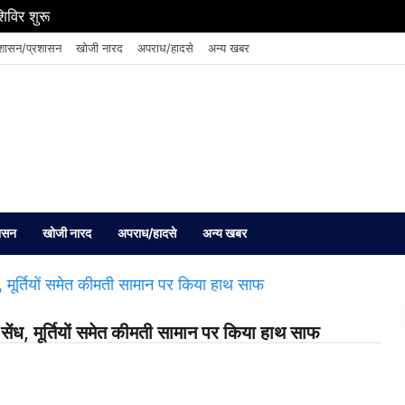
शिविर शुरू
शासन/प्रशासन
खोजी नारद
अपराध/हादसे
अन्य खबर
ासन
खोजी नारद
अपराध/हादसे
अन्य खबर
 की सेंध, मूर्तियों समेत कीमती सामान पर किया हाथ साफ