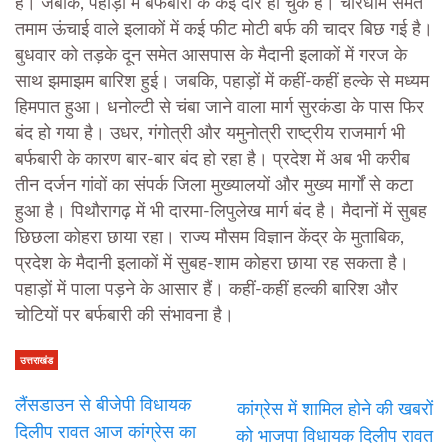
है। जबकि, पहाड़ों में बर्फबारी के कई दौर हो चुके हैं। चारधाम समेत
तमाम ऊंचाई वाले इलाकों में कई फीट मोटी बर्फ की चादर बिछ गई है।
बुधवार को तड़के दून समेत आसपास के मैदानी इलाकों में गरज के
साथ झमाझम बारिश हुई। जबकि, पहाड़ों में कहीं-कहीं हल्के से मध्यम
हिमपात हुआ। धनोल्टी से चंबा जाने वाला मार्ग सुरकंडा के पास फिर
बंद हो गया है। उधर, गंगोत्री और यमुनोत्री राष्ट्रीय राजमार्ग भी
बर्फबारी के कारण बार-बार बंद हो रहा है। प्रदेश में अब भी करीब
तीन दर्जन गांवों का संपर्क जिला मुख्यालयों और मुख्य मार्गों से कटा
हुआ है। पिथौरागढ़ में भी दारमा-लिपुलेख मार्ग बंद है। मैदानों में सुबह
छिछला कोहरा छाया रहा। राज्य मौसम विज्ञान केंद्र के मुताबिक,
प्रदेश के मैदानी इलाकों में सुबह-शाम कोहरा छाया रह सकता है।
पहाड़ों में पाला पड़ने के आसार हैं। कहीं-कहीं हल्की बारिश और
चोटियों पर बर्फबारी की संभावना है।
उत्तराखंड
लैंसडाउन से बीजेपी विधायक
कांग्रेस में शामिल होने की खबरों
दिलीप रावत आज कांग्रेस का
को भाजपा विधायक दिलीप रावत