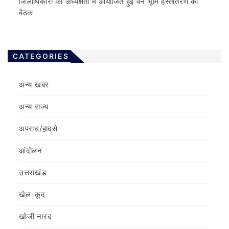
जिलाधिकारी की अध्यक्षता में आयोजित हुई वन भूमि हस्तांतरण की
बैठक
CATEGORIES
अन्य खबर
अन्य राज्य
अपराध/हादसे
आंदोलन
उत्तराखंड
खेल-कूद
खोजी नारद