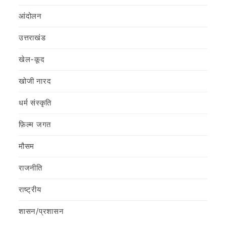
आंदोलन
उत्तराखंड
खेल-कूद
खोजी नारद
धर्म संस्कृति
फ़िल्‍म जगत
मौसम
राजनीति
राष्ट्रीय
शासन/प्रशासन