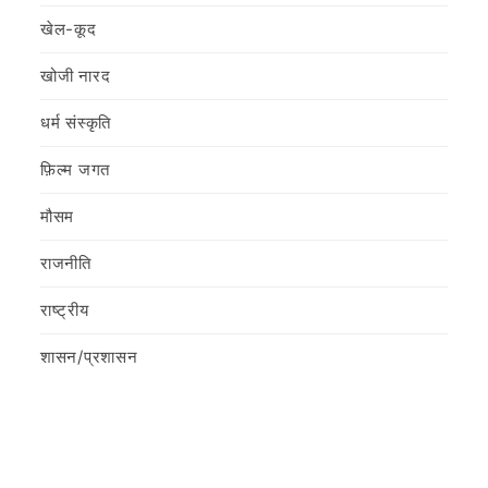
खेल-कूद
खोजी नारद
धर्म संस्कृति
फ़िल्‍म जगत
मौसम
राजनीति
राष्ट्रीय
शासन/प्रशासन