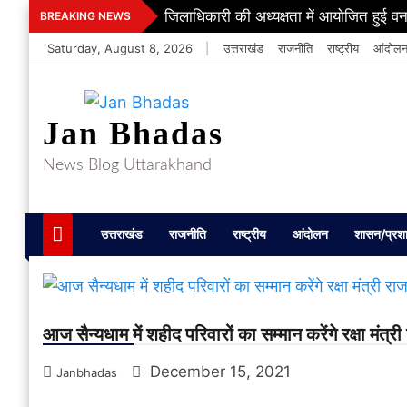
Skip
जिलाधिकारी की अध्यक्षता में आयोजित हुई वन
BREAKING NEWS
to
Saturday, August 8, 2026
|
उत्तराखंड
राजनीति
राष्ट्रीय
आंदोल
content
Jan Bhadas
News Blog Uttarakhand
उत्तराखंड
राजनीति
राष्ट्रीय
आंदोलन
शासन/प्रश
आज सैन्यधाम में शहीद परिवारों का सम्मान करेंगे रक्षा मं
December 15, 2021
Janbhadas