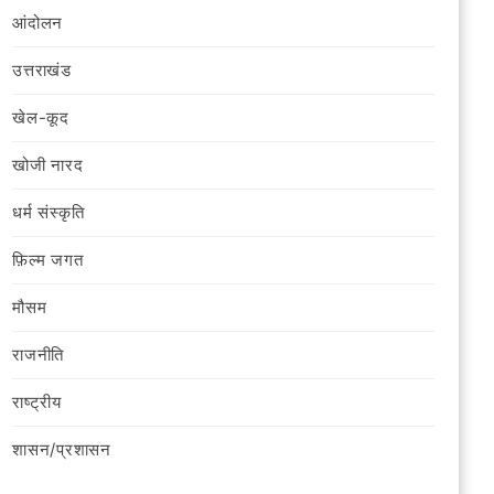
आंदोलन
उत्तराखंड
खेल-कूद
खोजी नारद
धर्म संस्कृति
फ़िल्‍म जगत
मौसम
राजनीति
राष्ट्रीय
शासन/प्रशासन