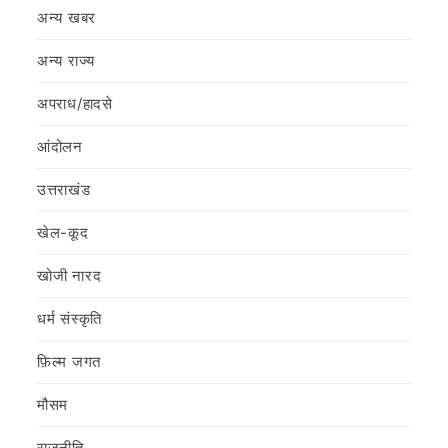
अन्य खबर
अन्य राज्य
अपराध/हादसे
आंदोलन
उत्तराखंड
खेल-कूद
खोजी नारद
धर्म संस्कृति
फ़िल्‍म जगत
मौसम
राजनीति