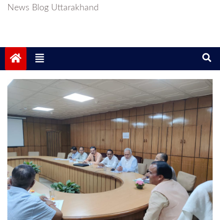
News Blog Uttarakhand