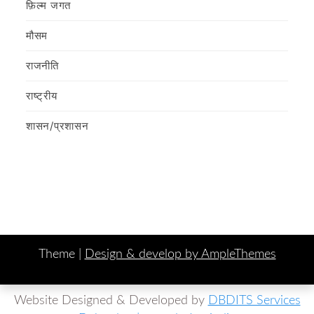
फ़िल्‍म जगत
मौसम
राजनीति
राष्ट्रीय
शासन/प्रशासन
Theme |
Design & develop by AmpleThemes
Website Designed & Developed by
DBDITS Services