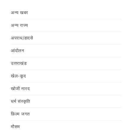
अन्य खबर
अन्य राज्य
अपराध/हादसे
आंदोलन
उत्तराखंड
खेल-कूद
खोजी नारद
धर्म संस्कृति
फ़िल्‍म जगत
मौसम