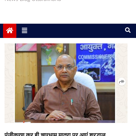
पंजीकरण कर ही चारधाम यात्रा पर आएं श्रद्धालु