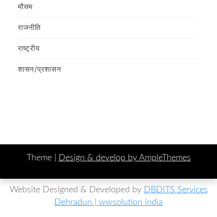
मौसम
राजनीति
राष्ट्रीय
शासन/प्रशासन
Theme |
Design & develop by AmpleThemes
Website Designed & Developed by
DBDITS Services
Dehradun | wwsolution india