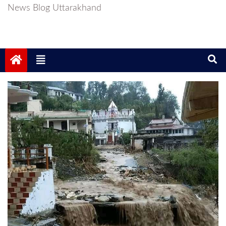
News Blog Uttarakhand