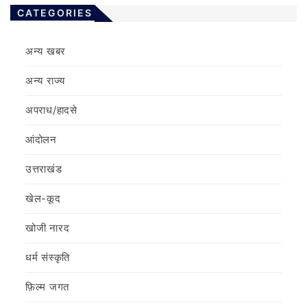
CATEGORIES
अन्य खबर
अन्य राज्य
अपराध/हादसे
आंदोलन
उत्तराखंड
खेल-कूद
खोजी नारद
धर्म संस्कृति
फ़िल्‍म जगत