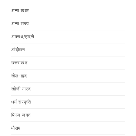
अन्य खबर
अन्य राज्य
अपराध/हादसे
आंदोलन
उत्तराखंड
खेल-कूद
खोजी नारद
धर्म संस्कृति
फ़िल्‍म जगत
मौसम