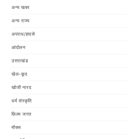
अन्य खबर
अन्य राज्य
अपराध/हादसे
आंदोलन
उत्तराखंड
खेल-कूद
खोजी नारद
धर्म संस्कृति
फ़िल्‍म जगत
मौसम