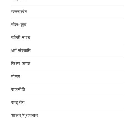
उत्तराखंड
खेल-कूद
खोजी नारद
धर्म संस्कृति
फ़िल्‍म जगत
मौसम
राजनीति
राष्ट्रीय
शासन/प्रशासन