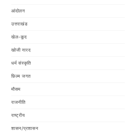
आंदोलन
उत्तराखंड
खेल-कूद
खोजी नारद
धर्म संस्कृति
फ़िल्‍म जगत
मौसम
राजनीति
राष्ट्रीय
शासन/प्रशासन