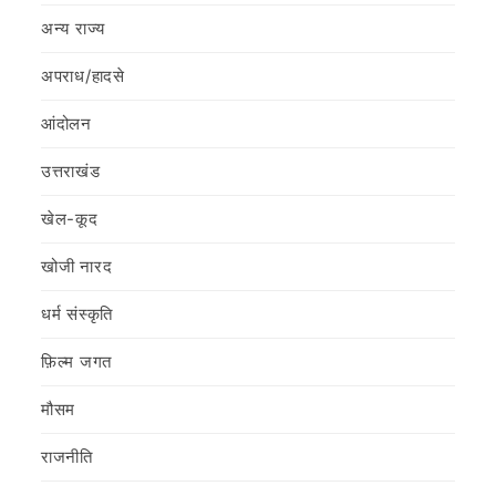
अन्य राज्य
अपराध/हादसे
आंदोलन
उत्तराखंड
खेल-कूद
खोजी नारद
धर्म संस्कृति
फ़िल्‍म जगत
मौसम
राजनीति