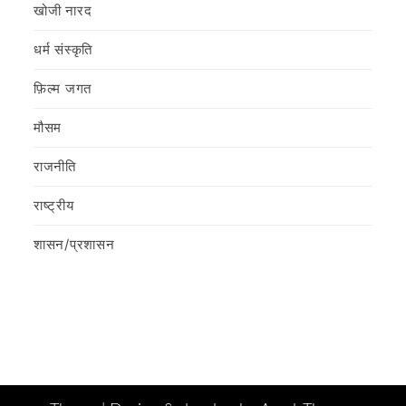
खोजी नारद
धर्म संस्कृति
फ़िल्‍म जगत
मौसम
राजनीति
राष्ट्रीय
शासन/प्रशासन