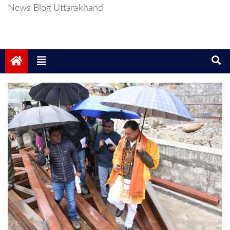
News Blog Uttarakhand