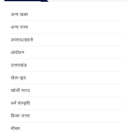
अन्य खबर
अन्य राज्य
अपराध/हादसे
आंदोलन
उत्तराखंड
खेल-कूद
खोजी नारद
धर्म संस्कृति
फ़िल्‍म जगत
मौसम