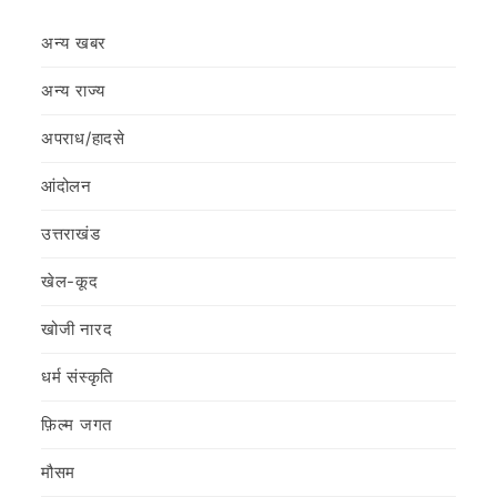
अन्य खबर
अन्य राज्य
अपराध/हादसे
आंदोलन
उत्तराखंड
खेल-कूद
खोजी नारद
धर्म संस्कृति
फ़िल्‍म जगत
मौसम