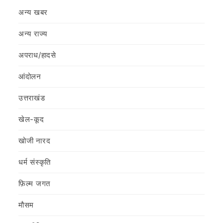
अन्य खबर
अन्य राज्य
अपराध/हादसे
आंदोलन
उत्तराखंड
खेल-कूद
खोजी नारद
धर्म संस्कृति
फ़िल्‍म जगत
मौसम