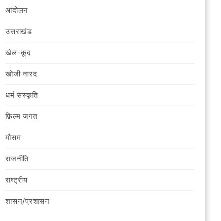
आंदोलन
उत्तराखंड
खेल-कूद
खोजी नारद
धर्म संस्कृति
फ़िल्‍म जगत
मौसम
राजनीति
राष्ट्रीय
शासन/प्रशासन