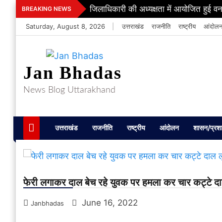
Skip
जिलाधिकारी की अध्यक्षता में आयोजित हुई वन
BREAKING NEWS
to
Saturday, August 8, 2026
|
उत्तराखंड
राजनीति
राष्ट्रीय
आंदोल
content
Jan Bhadas
News Blog Uttarakhand
उत्तराखंड
राजनीति
राष्ट्रीय
आंदोलन
शासन/प्रश
फेरी लगाकर दाल बेच रहे युवक पर हमला कर चार कट्टे दा
June 16, 2022
Janbhadas