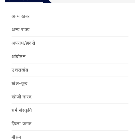
अन्य खबर
अन्य राज्य
अपराध/हादसे
आंदोलन
उत्तराखंड
खेल-कूद
खोजी नारद
धर्म संस्कृति
फ़िल्‍म जगत
मौसम