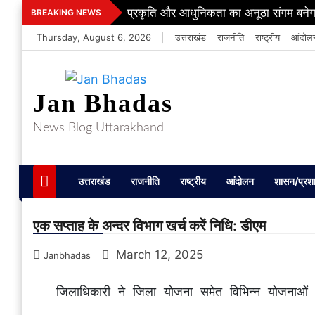
Skip
राजस्व वसूली में ढिलाई पर बरतेगी सख्ती, डी
BREAKING NEWS
to
Thursday, August 6, 2026
|
उत्तराखंड
राजनीति
राष्ट्रीय
आंदोल
content
Jan Bhadas
News Blog Uttarakhand
उत्तराखंड
राजनीति
राष्ट्रीय
आंदोलन
शासन/प्रश
एक सप्ताह के अन्दर विभाग खर्च करें निधि: डीएम
March 12, 2025
Janbhadas
   जिलाधिकारी ने जिला योजना समेत विभिन्न योजनाओं