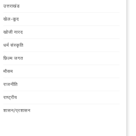
उत्तराखंड
खेल-कूद
खोजी नारद
धर्म संस्कृति
फ़िल्‍म जगत
मौसम
राजनीति
राष्ट्रीय
शासन/प्रशासन