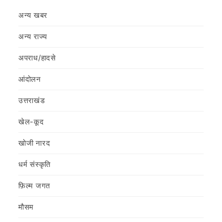
अन्य खबर
अन्य राज्य
अपराध/हादसे
आंदोलन
उत्तराखंड
खेल-कूद
खोजी नारद
धर्म संस्कृति
फ़िल्‍म जगत
मौसम