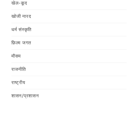
खेल-कूद
खोजी नारद
धर्म संस्कृति
फ़िल्‍म जगत
मौसम
राजनीति
राष्ट्रीय
शासन/प्रशासन