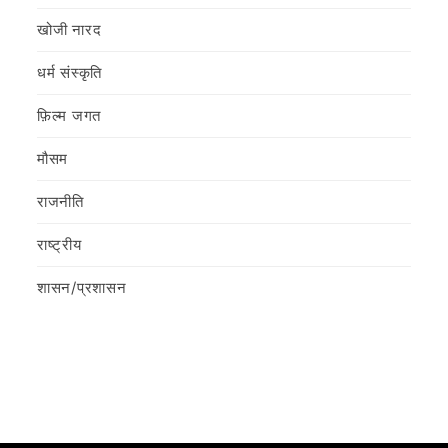
खोजी नारद
धर्म संस्कृति
फ़िल्‍म जगत
मौसम
राजनीति
राष्ट्रीय
शासन/प्रशासन