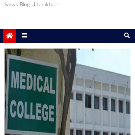
News Blog Uttarakhand